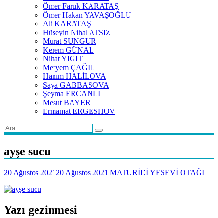
Ömer Faruk KARATAŞ
Ömer Hakan YAVAŞOĞLU
Ali KARATAŞ
Hüseyin Nihal ATSIZ
Murat SUNGUR
Kerem GÜNAL
Nihat YİĞİT
Meryem ÇAĞIL
Hanım HALİLOVA
Saya GABBASOVA
Şeyma ERCANLI
Mesut BAYER
Ermamat ERGESHOV
ayşe sucu
20 Ağustos 2021
20 Ağustos 2021
MATURİDİ YESEVİ OTAĞI
Yazı gezinmesi