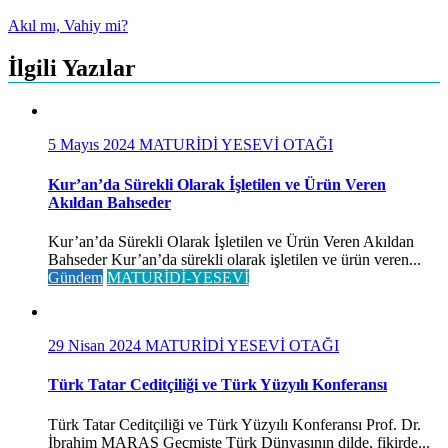
Akıl mı, Vahiy mi?
İlgili Yazılar
5 Mayıs 2024
MATURİDİ YESEVİ OTAĞI
Kur’an’da Sürekli Olarak İşletilen ve Ürün Veren
Akıldan Bahseder
Kur’an’da Sürekli Olarak İşletilen ve Ürün Veren Akıldan
Bahseder Kur’an’da sürekli olarak işletilen ve ürün veren...
Gündem
MATURİDİ-YESEVİ
29 Nisan 2024
MATURİDİ YESEVİ OTAĞI
Türk Tatar Ceditçiliği ve Türk Yüzyılı Konferansı
Türk Tatar Ceditçiliği ve Türk Yüzyılı Konferansı Prof. Dr.
İbrahim MARAŞ Geçmişte Türk Dünyasının dilde, fikirde...