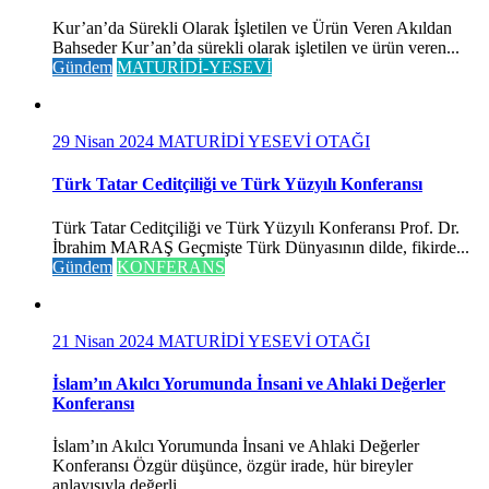
Kur’an’da Sürekli Olarak İşletilen ve Ürün Veren Akıldan
Bahseder Kur’an’da sürekli olarak işletilen ve ürün veren...
Gündem
MATURİDİ-YESEVİ
29 Nisan 2024
MATURİDİ YESEVİ OTAĞI
Türk Tatar Ceditçiliği ve Türk Yüzyılı Konferansı
Türk Tatar Ceditçiliği ve Türk Yüzyılı Konferansı Prof. Dr.
İbrahim MARAŞ Geçmişte Türk Dünyasının dilde, fikirde...
Gündem
KONFERANS
21 Nisan 2024
MATURİDİ YESEVİ OTAĞI
İslam’ın Akılcı Yorumunda İnsani ve Ahlaki Değerler
Konferansı
İslam’ın Akılcı Yorumunda İnsani ve Ahlaki Değerler
Konferansı Özgür düşünce, özgür irade, hür bireyler
anlayışıyla değerli...