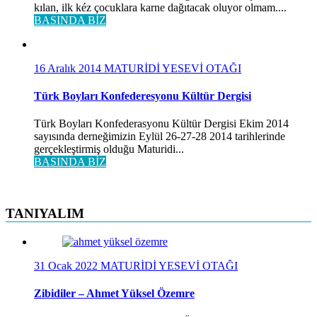
kılan, ilk kéz çocuklara karne dağıtacak oluyor olmam....
BASINDA BİZ
16 Aralık 2014
MATURİDİ YESEVİ OTAĞI
Türk Boyları Konfederesyonu Kültür Dergisi
Türk Boyları Konfederasyonu Kültür Dergisi Ekim 2014
sayısında derneğimizin Eylül 26-27-28 2014 tarihlerinde
gerçekleştirmiş olduğu Maturidi...
BASINDA BİZ
TANIYALIM
31 Ocak 2022
MATURİDİ YESEVİ OTAĞI
Zibidiler – Ahmet Yüksel Özemre