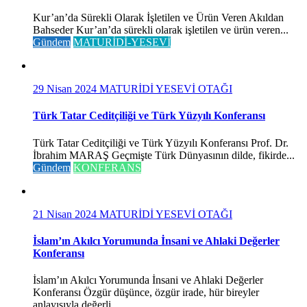
Kur’an’da Sürekli Olarak İşletilen ve Ürün Veren Akıldan
Bahseder Kur’an’da sürekli olarak işletilen ve ürün veren...
Gündem
MATURİDİ-YESEVİ
29 Nisan 2024
MATURİDİ YESEVİ OTAĞI
Türk Tatar Ceditçiliği ve Türk Yüzyılı Konferansı
Türk Tatar Ceditçiliği ve Türk Yüzyılı Konferansı Prof. Dr.
İbrahim MARAŞ Geçmişte Türk Dünyasının dilde, fikirde...
Gündem
KONFERANS
21 Nisan 2024
MATURİDİ YESEVİ OTAĞI
İslam’ın Akılcı Yorumunda İnsani ve Ahlaki Değerler
Konferansı
İslam’ın Akılcı Yorumunda İnsani ve Ahlaki Değerler
Konferansı Özgür düşünce, özgür irade, hür bireyler
anlayışıyla değerli...