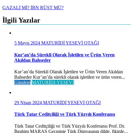
GAZALİ Mİ? İBN RÜŞT MÜ?
İlgili Yazılar
5 Mayıs 2024
MATURİDİ YESEVİ OTAĞI
Kur’an’da Sürekli Olarak İşletilen ve Ürün Veren
Akıldan Bahseder
Kur’an’da Sürekli Olarak İşletilen ve Ürün Veren Akıldan
Bahseder Kur’an’da sürekli olarak işletilen ve ürün veren...
Gündem
MATURİDİ-YESEVİ
29 Nisan 2024
MATURİDİ YESEVİ OTAĞI
Türk Tatar Ceditçiliği ve Türk Yüzyılı Konferansı
Türk Tatar Ceditçiliği ve Türk Yüzyılı Konferansı Prof. Dr.
İbrahim MARAŞ Geçmişte Türk Dünyasının dilde, fikirde...