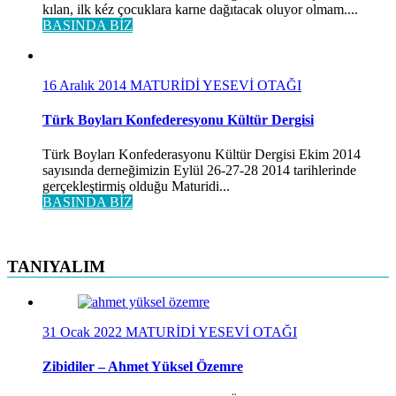
kılan, ilk kéz çocuklara karne dağıtacak oluyor olmam....
BASINDA BİZ
16 Aralık 2014
MATURİDİ YESEVİ OTAĞI
Türk Boyları Konfederesyonu Kültür Dergisi
Türk Boyları Konfederasyonu Kültür Dergisi Ekim 2014
sayısında derneğimizin Eylül 26-27-28 2014 tarihlerinde
gerçekleştirmiş olduğu Maturidi...
BASINDA BİZ
TANIYALIM
31 Ocak 2022
MATURİDİ YESEVİ OTAĞI
Zibidiler – Ahmet Yüksel Özemre