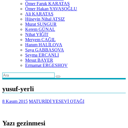
Ömer Faruk KARATAŞ
Ömer Hakan YAVAŞOĞLU
Ali KARATAŞ
Hüseyin Nihal ATSIZ
Murat SUNGUR
Kerem GÜNAL
Nihat YİĞİT
Meryem ÇAĞIL
Hanım HALİLOVA
Saya GABBASOVA
Şeyma ERCANLI
Mesut BAYER
Ermamat ERGESHOV
yusuf-yerli
8 Kasım 2015
MATURİDİ YESEVİ OTAĞI
Yazı gezinmesi