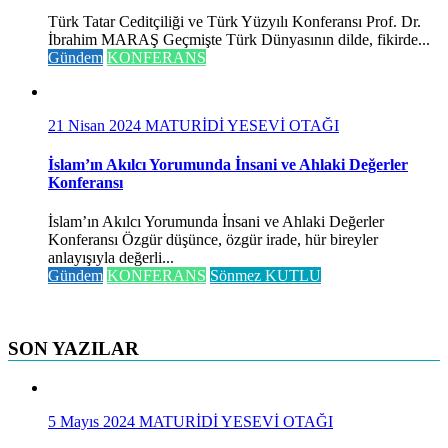
Türk Tatar Ceditçiliği ve Türk Yüzyılı Konferansı Prof. Dr.
İbrahim MARAŞ Geçmişte Türk Dünyasının dilde, fikirde...
Gündem
KONFERANS
21 Nisan 2024
MATURİDİ YESEVİ OTAĞI
İslam’ın Akılcı Yorumunda İnsani ve Ahlaki Değerler
Konferansı
İslam’ın Akılcı Yorumunda İnsani ve Ahlaki Değerler
Konferansı Özgür düşünce, özgür irade, hür bireyler
anlayışıyla değerli...
Gündem
KONFERANS
Sönmez KUTLU
SON YAZILAR
5 Mayıs 2024
MATURİDİ YESEVİ OTAĞI