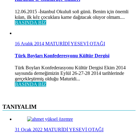
12.06.2015 -İstanbul Okuluñ soñ günü. Benim için önemli
kılan, ilk kéz çocuklara karne dağıtacak oluyor olmam....
BASINDA BİZ
16 Aralık 2014
MATURİDİ YESEVİ OTAĞI
Türk Boyları Konfederesyonu Kültür Dergisi
Türk Boyları Konfederasyonu Kültür Dergisi Ekim 2014
sayısında derneğimizin Eylül 26-27-28 2014 tarihlerinde
gerçekleştirmiş olduğu Maturidi...
BASINDA BİZ
TANIYALIM
31 Ocak 2022
MATURİDİ YESEVİ OTAĞI