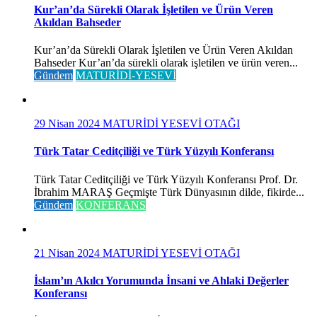
Kur’an’da Sürekli Olarak İşletilen ve Ürün Veren
Akıldan Bahseder
Kur’an’da Sürekli Olarak İşletilen ve Ürün Veren Akıldan
Bahseder Kur’an’da sürekli olarak işletilen ve ürün veren...
Gündem
MATURİDİ-YESEVİ
29 Nisan 2024
MATURİDİ YESEVİ OTAĞI
Türk Tatar Ceditçiliği ve Türk Yüzyılı Konferansı
Türk Tatar Ceditçiliği ve Türk Yüzyılı Konferansı Prof. Dr.
İbrahim MARAŞ Geçmişte Türk Dünyasının dilde, fikirde...
Gündem
KONFERANS
21 Nisan 2024
MATURİDİ YESEVİ OTAĞI
İslam’ın Akılcı Yorumunda İnsani ve Ahlaki Değerler
Konferansı