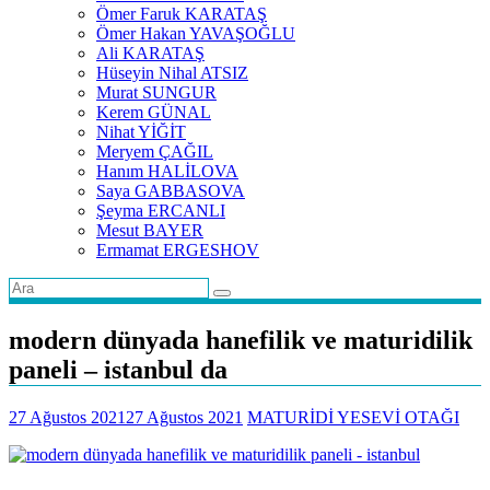
Ömer Faruk KARATAŞ
Ömer Hakan YAVAŞOĞLU
Ali KARATAŞ
Hüseyin Nihal ATSIZ
Murat SUNGUR
Kerem GÜNAL
Nihat YİĞİT
Meryem ÇAĞIL
Hanım HALİLOVA
Saya GABBASOVA
Şeyma ERCANLI
Mesut BAYER
Ermamat ERGESHOV
modern dünyada hanefilik ve maturidilik
paneli – istanbul da
27 Ağustos 2021
27 Ağustos 2021
MATURİDİ YESEVİ OTAĞI