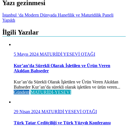
Yazı gezinmesi
İstanbul ‘da Modern Dünyada Hanefilik ve Maturidilik Paneli
Yapıldı
İlgili Yazılar
5 Mayıs 2024
MATURİDİ YESEVİ OTAĞI
Kur’an’da Sürekli Olarak İşletilen ve Ürün Veren
Akıldan Bahseder
Kur’an’da Sürekli Olarak İşletilen ve Ürün Veren Akıldan
Bahseder Kur’an’da sürekli olarak işletilen ve ürün veren...
Gündem
MATURİDİ-YESEVİ
29 Nisan 2024
MATURİDİ YESEVİ OTAĞI
Türk Tatar Ceditçiliği ve Türk Yüzyılı Konferansı