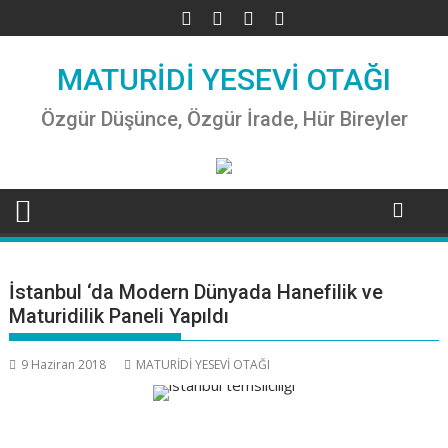
Skip
to
content
MATURİDİ YESEVİ OTAĞI
Özgür Düşünce, Özgür İrade, Hür Bireyler
İstanbul ‘da Modern Dünyada Hanefilik ve
Maturidilik Paneli Yapıldı
9 Haziran 2018
MATURİDİ YESEVİ OTAĞI