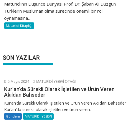
Matüridi’nin Düşünce Dünyası Prof. Dr. Şaban Ali Düzgün
Türklerin Müslüman olma sürecinde önemli bir rol
oynamasına...
Maturidi Kitaplığı
SON YAZILAR
5 Mayıs 2024
MATURİDİ YESEVİ OTAĞI
Kur’an’da Sürekli Olarak İşletilen ve Ürün Veren
Akıldan Bahseder
Kur’an’da Sürekli Olarak İşletilen ve Ürün Veren Akıldan Bahseder
Kur’an’da sürekli olarak işletilen ve ürün veren...
Gündem
MATURİDİ-YESEVİ