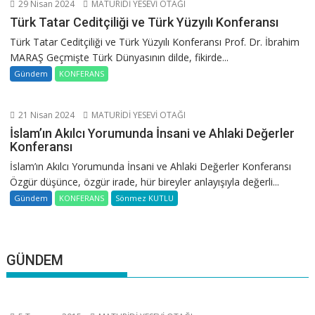
29 Nisan 2024
MATURİDİ YESEVİ OTAĞI
Türk Tatar Ceditçiliği ve Türk Yüzyılı Konferansı
Türk Tatar Ceditçiliği ve Türk Yüzyılı Konferansı Prof. Dr. İbrahim
MARAŞ Geçmişte Türk Dünyasının dilde, fikirde...
Gündem
KONFERANS
21 Nisan 2024
MATURİDİ YESEVİ OTAĞI
İslam’ın Akılcı Yorumunda İnsani ve Ahlaki Değerler
Konferansı
İslam’ın Akılcı Yorumunda İnsani ve Ahlaki Değerler Konferansı
Özgür düşünce, özgür irade, hür bireyler anlayışıyla değerli...
Gündem
KONFERANS
Sönmez KUTLU
GÜNDEM