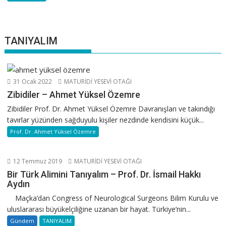
TANIYALIM
31 Ocak 2022
MATURİDİ YESEVİ OTAĞI
Zibidiler – Ahmet Yüksel Özemre
Zibidiler Prof. Dr. Ahmet Yüksel Özemre Davranışları ve takındığı
tavırlar yüzünden sağduyulu kişiler nezdinde kendisini küçük...
Prof. Dr. Ahmet Yüksel Özemre
12 Temmuz 2019
MATURİDİ YESEVİ OTAĞI
Bir Türk Alimini Tanıyalım – Prof. Dr. İsmail Hakkı
Aydın
Maçka’dan Congress of Neurological Surgeons Bilim Kurulu ve
uluslararası büyükelçiliğine uzanan bir hayat. Türkiye’nin...
Gündem
TANIYALIM