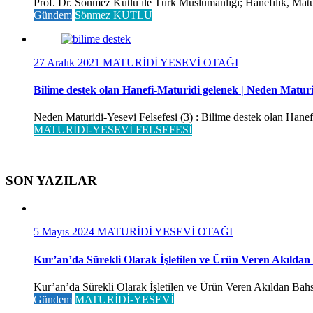
Prof. Dr. Sönmez Kutlu ile Türk Müslümanlığı; Hanefilik, Maturi
Gündem
Sönmez KUTLU
27 Aralık 2021
MATURİDİ YESEVİ OTAĞI
Bilime destek olan Hanefi-Maturidi gelenek | Neden Maturid
Neden Maturidi-Yesevi Felsefesi (3) : Bilime destek olan Hanefi
MATURİDİ-YESEVİ FELSEFESİ
SON YAZILAR
5 Mayıs 2024
MATURİDİ YESEVİ OTAĞI
Kur’an’da Sürekli Olarak İşletilen ve Ürün Veren Akıldan
Kur’an’da Sürekli Olarak İşletilen ve Ürün Veren Akıldan Bahse
Gündem
MATURİDİ-YESEVİ