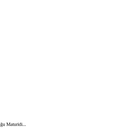
ğu Maturidi...