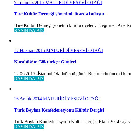
5 Temmuz 2015
MATURİDİ YESEVİ OTAĞI
Tire Kültür Derneği yönetimi, iftarda buluştu
Tire Kültür Derneği yönetim kurulu üyeleri, Değirmen Aile Rest
BASINDA BİZ
17 Haziran 2015
MATURİDİ YESEVİ OTAĞI
Karabük’te Göktürkçe Günleri
12.06.2015 -İstanbul Okuluñ soñ günü. Benim için önemli kılan
BASINDA BİZ
16 Aralık 2014
MATURİDİ YESEVİ OTAĞI
Türk Boyları Konfederesyonu Kültür Dergisi
Türk Boyları Konfederasyonu Kültür Dergisi Ekim 2014 sayısınd
BASINDA BİZ