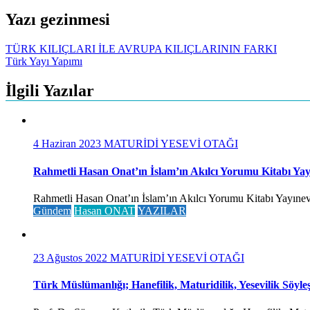
Yazı gezinmesi
TÜRK KILIÇLARI İLE AVRUPA KILIÇLARININ FARKI
Türk Yayı Yapımı
İlgili Yazılar
4 Haziran 2023
MATURİDİ YESEVİ OTAĞI
Rahmetli Hasan Onat’ın İslam’ın Akılcı Yorumu Kitabı Yay
Rahmetli Hasan Onat’ın İslam’ın Akılcı Yorumu Kitabı Yayınevi
Gündem
Hasan ONAT
YAZILAR
23 Ağustos 2022
MATURİDİ YESEVİ OTAĞI
Türk Müslümanlığı; Hanefilik, Maturidilik, Yesevilik Söyleş