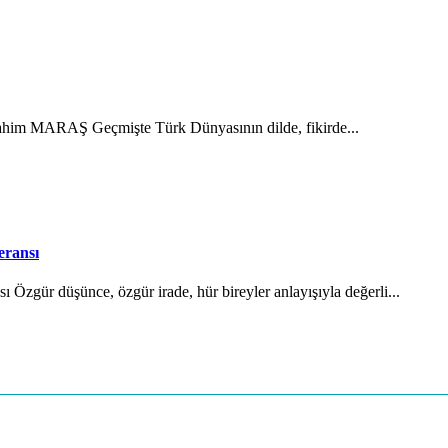
brahim MARAŞ Geçmişte Türk Dünyasının dilde, fikirde...
eransı
Özgür düşünce, özgür irade, hür bireyler anlayışıyla değerli...