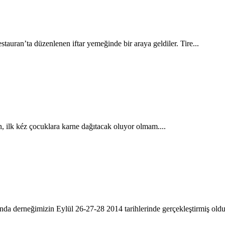
auran’ta düzenlenen iftar yemeğinde bir araya geldiler. Tire...
, ilk kéz çocuklara karne dağıtacak oluyor olmam....
a derneğimizin Eylül 26-27-28 2014 tarihlerinde gerçekleştirmiş oldu