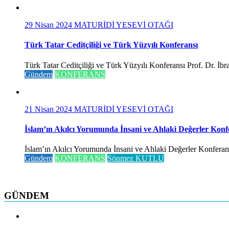
29 Nisan 2024
MATURİDİ YESEVİ OTAĞI
Türk Tatar Ceditçiliği ve Türk Yüzyılı Konferansı
Türk Tatar Ceditçiliği ve Türk Yüzyılı Konferansı Prof. Dr. İ
Gündem
KONFERANS
21 Nisan 2024
MATURİDİ YESEVİ OTAĞI
İslam’ın Akılcı Yorumunda İnsani ve Ahlaki Değerler Konf
İslam’ın Akılcı Yorumunda İnsani ve Ahlaki Değerler Konferansı 
Gündem
KONFERANS
Sönmez KUTLU
GÜNDEM