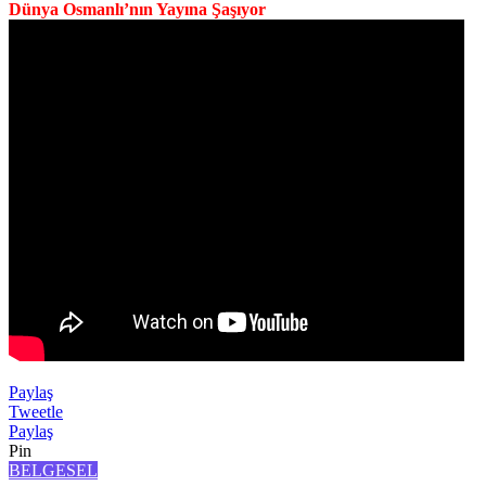
Dünya Osmanlı’nın Yayına Şaşıyor
Paylaş
Tweetle
Paylaş
Pin
BELGESEL