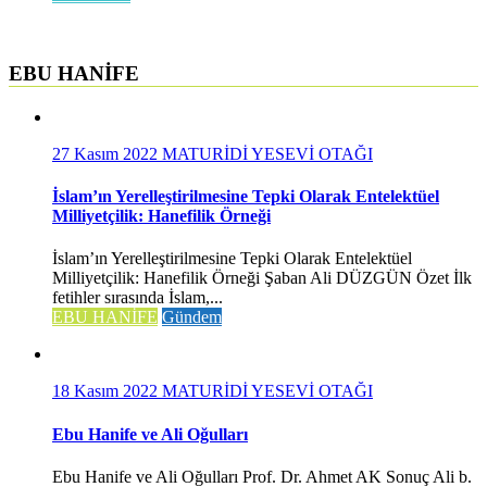
EBU HANİFE
27 Kasım 2022
MATURİDİ YESEVİ OTAĞI
İslam’ın Yerelleştirilmesine Tepki Olarak Entelektüel
Milliyetçilik: Hanefilik Örneği
İslam’ın Yerelleştirilmesine Tepki Olarak Entelektüel
Milliyetçilik: Hanefilik Örneği Şaban Ali DÜZGÜN Özet İlk
fetihler sırasında İslam,...
EBU HANİFE
Gündem
18 Kasım 2022
MATURİDİ YESEVİ OTAĞI
Ebu Hanife ve Ali Oğulları
Ebu Hanife ve Ali Oğulları Prof. Dr. Ahmet AK Sonuç Ali b.