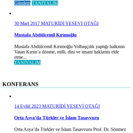
Gündem
TANIYALIM
30 Mart 2017
MATURİDİ YESEVİ OTAĞI
Mustafa Abdülcemil Kırımoğlu
Mustafa Abdülcemil Kırımoğlu Yolbaşçılık yaptığı halkının
Vatan Kırım’a dönme, milli, dini ve insani haklarını elde
etme...
TANIYALIM
KONFERANS
14 Eylül 2023
MATURİDİ YESEVİ OTAĞI
Orta Asya’da Türkler ve İslam Tasavvuru
Orta Asya’da Türkler ve İslam Tasavvuru Prof. Dr. Sönmez