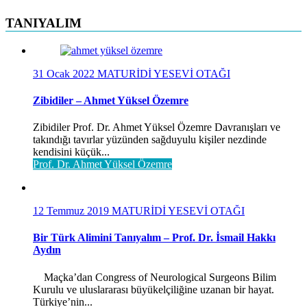
TANIYALIM
31 Ocak 2022
MATURİDİ YESEVİ OTAĞI
Zibidiler – Ahmet Yüksel Özemre
Zibidiler Prof. Dr. Ahmet Yüksel Özemre Davranışları ve
takındığı tavırlar yüzünden sağduyulu kişiler nezdinde
kendisini küçük...
Prof. Dr. Ahmet Yüksel Özemre
12 Temmuz 2019
MATURİDİ YESEVİ OTAĞI
Bir Türk Alimini Tanıyalım – Prof. Dr. İsmail Hakkı
Aydın
Maçka’dan Congress of Neurological Surgeons Bilim
Kurulu ve uluslararası büyükelçiliğine uzanan bir hayat.
Türkiye’nin...