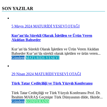
SON YAZILAR
5 Mayıs 2024
MATURİDİ YESEVİ OTAĞI
Kur’an’da Sürekli Olarak İşletilen ve Ürün Veren
Akıldan Bahseder
Kur’an’da Sürekli Olarak İşletilen ve Ürün Veren Akıldan
Bahseder Kur’an’da sürekli olarak işletilen ve ürün veren...
Gündem
MATURİDİ-YESEVİ
29 Nisan 2024
MATURİDİ YESEVİ OTAĞI
Türk Tatar Ceditçiliği ve Türk Yüzyılı Konferansı
Türk Tatar Ceditçiliği ve Türk Yüzyılı Konferansı Prof. Dr.
İbrahim MARAŞ Geçmişte Türk Dünyasının dilde, fikirde...
Gündem
KONFERANS