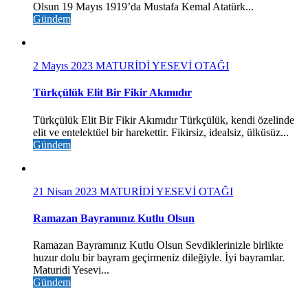
Olsun 19 Mayıs 1919’da Mustafa Kemal Atatürk...
Gündem
2 Mayıs 2023
MATURİDİ YESEVİ OTAĞI
Türkçülük Elit Bir Fikir Akımıdır
Türkçülük Elit Bir Fikir Akımıdır Türkçülük, kendi özelinde
elit ve entelektüel bir harekettir. Fikirsiz, idealsiz, ülküsüz...
Gündem
21 Nisan 2023
MATURİDİ YESEVİ OTAĞI
Ramazan Bayramınız Kutlu Olsun
Ramazan Bayramınız Kutlu Olsun Sevdiklerinizle birlikte
huzur dolu bir bayram geçirmeniz dileğiyle. İyi bayramlar.
Maturidi Yesevi...
Gündem