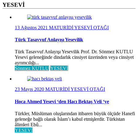
YESEVİ
13 Ağustos 2021
MATURİDİ YESEVİ OTAĞI
Türk Tasavvuf Anlayışı Yesevilik
Türk Tasavvuf Anlayışı Yesevilik Prof. Dr. Sönmez KUTLU
Yesevi geleneğinde dindarlık cinsiyet üzerinden veya cinsiyet
ayrımcılığı...
Sönmez KUTLU
YESEVİ
23 Mayıs 2020
MATURİDİ YESEVİ OTAĞI
Hoca Ahmed Yesevi ‘den Hacı Bektaş Veli ‘ye
Türkler, Müslüman oluşlarından itibaren büyük ölçüde Hanefi
geleneğe bağlı olarak İslam’ı kabul etmişlerdir. Türkistan
âlimleri Ebû...
YESEVİ