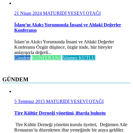
21 Nisan 2024
MATURİDİ YESEVİ OTAĞI
İslam’ın Akılcı Yorumunda İnsani ve Ahlaki Değerler
Konferansı
İslam’ın Akılcı Yorumunda İnsani ve Ahlaki Değerler
Konferansı Özgür düşünce, özgür irade, hür bireyler
anlayışıyla değerli...
Gündem
KONFERANS
Sönmez KUTLU
GÜNDEM
5 Temmuz 2015
MATURİDİ YESEVİ OTAĞI
Tire Kültür Derneği yönetimi, iftarda buluştu
Tire Kültür Derneği yönetim kurulu üyeleri, Değirmen Aile
Restauran’ta düzenlenen iftar yemeğinde bir araya geldiler.