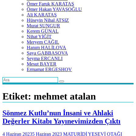
Ömer Faruk KARATAŞ
Ömer Hakan YAVAŞOĞLU
Ali KARATAŞ
Hüseyin Nihal ATSIZ
Murat SUNGUR
Kerem GÜNAL
Nihat YİĞİT
Meryem ÇAĞIL
Hanım HALİLOVA
Saya GABBASOVA
Şeyma ERCANLI
Mesut BAYER
Ermamat ERGESHOV
Etiket:
mehmet atalan
Sönmez Kutlu’nun İnsani ve Ahlaki
Değerler Kitabı Yayınevimizden Çıktı
4 Haziran 2023
5 Haziran 2023
MATURİDİ YESEVİ OTAĞI