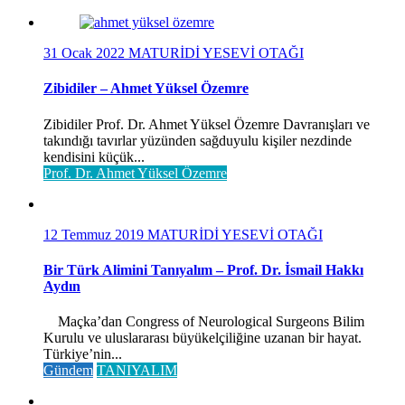
31 Ocak 2022
MATURİDİ YESEVİ OTAĞI
Zibidiler – Ahmet Yüksel Özemre
Zibidiler Prof. Dr. Ahmet Yüksel Özemre Davranışları ve
takındığı tavırlar yüzünden sağduyulu kişiler nezdinde
kendisini küçük...
Prof. Dr. Ahmet Yüksel Özemre
12 Temmuz 2019
MATURİDİ YESEVİ OTAĞI
Bir Türk Alimini Tanıyalım – Prof. Dr. İsmail Hakkı
Aydın
Maçka’dan Congress of Neurological Surgeons Bilim
Kurulu ve uluslararası büyükelçiliğine uzanan bir hayat.
Türkiye’nin...
Gündem
TANIYALIM