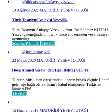
13 Ağustos 2021
MATURİDİ YESEVİ OTAĞI
Türk Tasavvuf Anlayışı Yesevilik
Türk Tasavvuf Anlayışı Yesevilik Prof. Dr. Sönmez KUTLU
Yesevi geleneğinde dindarlık cinsiyet üzerinden veya cinsiyet
ayrımcılığı...
Sönmez KUTLU
YESEVİ
23 Mayıs 2020
MATURİDİ YESEVİ OTAĞI
Hoca Ahmed Yesevi ‘den Hacı Bektaş Veli ‘ye
Türkler, Müslüman oluşlarından itibaren büyük ölçüde Hanefi
geleneğe bağlı olarak İslam’ı kabul etmişlerdir. Türkistan
âlimleri Ebû...
YESEVİ
15 Haziran 2019
MATURİDİ YESEVİ OTAĞI