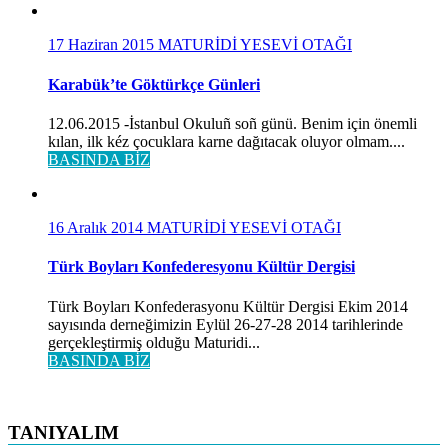
17 Haziran 2015
MATURİDİ YESEVİ OTAĞI
Karabük’te Göktürkçe Günleri
12.06.2015 -İstanbul Okuluñ soñ günü. Benim için önemli
kılan, ilk kéz çocuklara karne dağıtacak oluyor olmam....
BASINDA BİZ
16 Aralık 2014
MATURİDİ YESEVİ OTAĞI
Türk Boyları Konfederesyonu Kültür Dergisi
Türk Boyları Konfederasyonu Kültür Dergisi Ekim 2014
sayısında derneğimizin Eylül 26-27-28 2014 tarihlerinde
gerçekleştirmiş olduğu Maturidi...
BASINDA BİZ
TANIYALIM