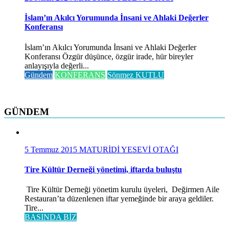
İslam’ın Akılcı Yorumunda İnsani ve Ahlaki Değerler
Konferansı
İslam’ın Akılcı Yorumunda İnsani ve Ahlaki Değerler
Konferansı Özgür düşünce, özgür irade, hür bireyler
anlayışıyla değerli...
Gündem
KONFERANS
Sönmez KUTLU
GÜNDEM
5 Temmuz 2015
MATURİDİ YESEVİ OTAĞI
Tire Kültür Derneği yönetimi, iftarda buluştu
Tire Kültür Derneği yönetim kurulu üyeleri, Değirmen Aile
Restauran’ta düzenlenen iftar yemeğinde bir araya geldiler.
Tire...
BASINDA BİZ