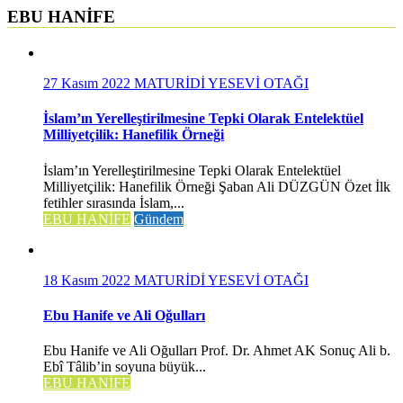
EBU HANİFE
27 Kasım 2022
MATURİDİ YESEVİ OTAĞI
İslam’ın Yerelleştirilmesine Tepki Olarak Entelektüel
Milliyetçilik: Hanefilik Örneği
İslam’ın Yerelleştirilmesine Tepki Olarak Entelektüel
Milliyetçilik: Hanefilik Örneği Şaban Ali DÜZGÜN Özet İlk
fetihler sırasında İslam,...
EBU HANİFE
Gündem
18 Kasım 2022
MATURİDİ YESEVİ OTAĞI
Ebu Hanife ve Ali Oğulları
Ebu Hanife ve Ali Oğulları Prof. Dr. Ahmet AK Sonuç Ali b.
Ebî Tâlib’in soyuna büyük...
EBU HANİFE