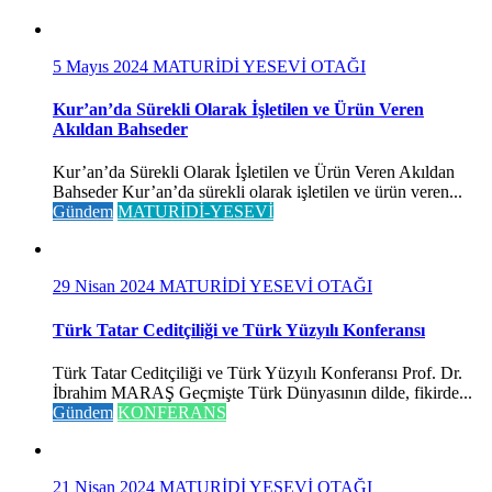
5 Mayıs 2024
MATURİDİ YESEVİ OTAĞI
Kur’an’da Sürekli Olarak İşletilen ve Ürün Veren
Akıldan Bahseder
Kur’an’da Sürekli Olarak İşletilen ve Ürün Veren Akıldan
Bahseder Kur’an’da sürekli olarak işletilen ve ürün veren...
Gündem
MATURİDİ-YESEVİ
29 Nisan 2024
MATURİDİ YESEVİ OTAĞI
Türk Tatar Ceditçiliği ve Türk Yüzyılı Konferansı
Türk Tatar Ceditçiliği ve Türk Yüzyılı Konferansı Prof. Dr.
İbrahim MARAŞ Geçmişte Türk Dünyasının dilde, fikirde...
Gündem
KONFERANS
21 Nisan 2024
MATURİDİ YESEVİ OTAĞI