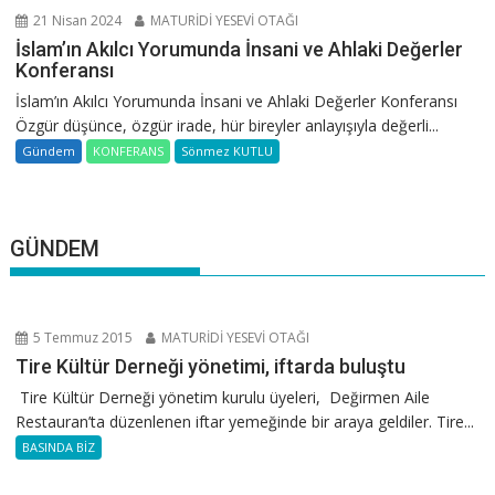
21 Nisan 2024
MATURİDİ YESEVİ OTAĞI
İslam’ın Akılcı Yorumunda İnsani ve Ahlaki Değerler
Konferansı
İslam’ın Akılcı Yorumunda İnsani ve Ahlaki Değerler Konferansı
Özgür düşünce, özgür irade, hür bireyler anlayışıyla değerli...
Gündem
KONFERANS
Sönmez KUTLU
GÜNDEM
5 Temmuz 2015
MATURİDİ YESEVİ OTAĞI
Tire Kültür Derneği yönetimi, iftarda buluştu
Tire Kültür Derneği yönetim kurulu üyeleri, Değirmen Aile
Restauran’ta düzenlenen iftar yemeğinde bir araya geldiler. Tire...
BASINDA BİZ