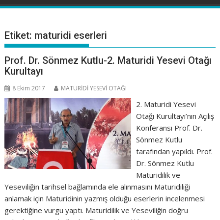
Etiket:
maturidi eserleri
Prof. Dr. Sönmez Kutlu-2. Maturidi Yesevi Otağı
Kurultayı
8 Ekim 2017
MATURİDİ YESEVİ OTAĞI
2. Maturidi Yesevi
Otağı Kurultayı’nın Açılış
Konferansı Prof. Dr.
Sönmez Kutlu
tarafından yapıldı. Prof.
Dr. Sönmez Kutlu
Maturidilik ve
Yeseviliğin tarihsel bağlamında ele alınmasını Maturidiliği
anlamak için Maturidinin yazmış olduğu eserlerin incelenmesi
gerektiğine vurgu yaptı. Maturidilik ve Yeseviliğin doğru