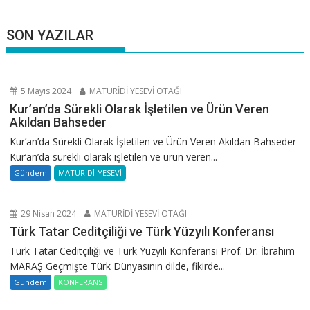
SON YAZILAR
5 Mayıs 2024
MATURİDİ YESEVİ OTAĞI
Kur’an’da Sürekli Olarak İşletilen ve Ürün Veren
Akıldan Bahseder
Kur’an’da Sürekli Olarak İşletilen ve Ürün Veren Akıldan Bahseder
Kur’an’da sürekli olarak işletilen ve ürün veren...
Gündem
MATURİDİ-YESEVİ
29 Nisan 2024
MATURİDİ YESEVİ OTAĞI
Türk Tatar Ceditçiliği ve Türk Yüzyılı Konferansı
Türk Tatar Ceditçiliği ve Türk Yüzyılı Konferansı Prof. Dr. İbrahim
MARAŞ Geçmişte Türk Dünyasının dilde, fikirde...
Gündem
KONFERANS