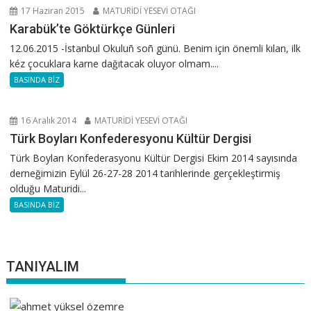
17 Haziran 2015
MATURİDİ YESEVİ OTAĞI
Karabük’te Göktürkçe Günleri
12.06.2015 -İstanbul Okuluñ soñ günü. Benim için önemli kılan, ilk
kéz çocuklara karne dağıtacak oluyor olmam....
BASINDA BİZ
16 Aralık 2014
MATURİDİ YESEVİ OTAĞI
Türk Boyları Konfederesyonu Kültür Dergisi
Türk Boyları Konfederasyonu Kültür Dergisi Ekim 2014 sayısında
derneğimizin Eylül 26-27-28 2014 tarihlerinde gerçekleştirmiş
olduğu Maturidi...
BASINDA BİZ
TANIYALIM