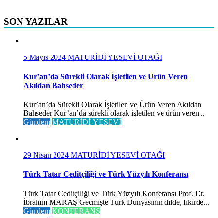
SON YAZILAR
5 Mayıs 2024
MATURİDİ YESEVİ OTAĞI
Kur’an’da Sürekli Olarak İşletilen ve Ürün Veren
Akıldan Bahseder
Kur’an’da Sürekli Olarak İşletilen ve Ürün Veren Akıldan
Bahseder Kur’an’da sürekli olarak işletilen ve ürün veren...
Gündem
MATURİDİ-YESEVİ
29 Nisan 2024
MATURİDİ YESEVİ OTAĞI
Türk Tatar Ceditçiliği ve Türk Yüzyılı Konferansı
Türk Tatar Ceditçiliği ve Türk Yüzyılı Konferansı Prof. Dr.
İbrahim MARAŞ Geçmişte Türk Dünyasının dilde, fikirde...
Gündem
KONFERANS