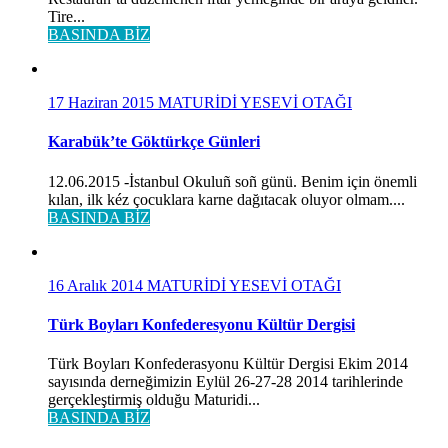
Tire...
BASINDA BİZ
17 Haziran 2015
MATURİDİ YESEVİ OTAĞI
Karabük’te Göktürkçe Günleri
12.06.2015 -İstanbul Okuluñ soñ günü. Benim için önemli
kılan, ilk kéz çocuklara karne dağıtacak oluyor olmam....
BASINDA BİZ
16 Aralık 2014
MATURİDİ YESEVİ OTAĞI
Türk Boyları Konfederesyonu Kültür Dergisi
Türk Boyları Konfederasyonu Kültür Dergisi Ekim 2014
sayısında derneğimizin Eylül 26-27-28 2014 tarihlerinde
gerçekleştirmiş olduğu Maturidi...
BASINDA BİZ