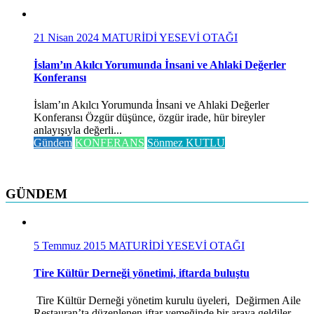
21 Nisan 2024
MATURİDİ YESEVİ OTAĞI
İslam’ın Akılcı Yorumunda İnsani ve Ahlaki Değerler
Konferansı
İslam’ın Akılcı Yorumunda İnsani ve Ahlaki Değerler
Konferansı Özgür düşünce, özgür irade, hür bireyler
anlayışıyla değerli...
Gündem
KONFERANS
Sönmez KUTLU
GÜNDEM
5 Temmuz 2015
MATURİDİ YESEVİ OTAĞI
Tire Kültür Derneği yönetimi, iftarda buluştu
Tire Kültür Derneği yönetim kurulu üyeleri, Değirmen Aile
Restauran’ta düzenlenen iftar yemeğinde bir araya geldiler.