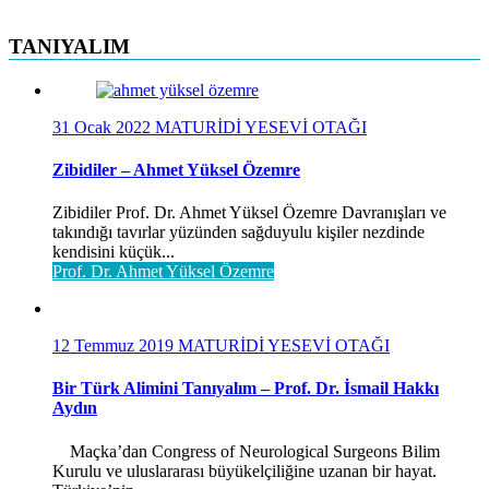
TANIYALIM
31 Ocak 2022
MATURİDİ YESEVİ OTAĞI
Zibidiler – Ahmet Yüksel Özemre
Zibidiler Prof. Dr. Ahmet Yüksel Özemre Davranışları ve
takındığı tavırlar yüzünden sağduyulu kişiler nezdinde
kendisini küçük...
Prof. Dr. Ahmet Yüksel Özemre
12 Temmuz 2019
MATURİDİ YESEVİ OTAĞI
Bir Türk Alimini Tanıyalım – Prof. Dr. İsmail Hakkı
Aydın
Maçka’dan Congress of Neurological Surgeons Bilim
Kurulu ve uluslararası büyükelçiliğine uzanan bir hayat.