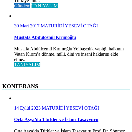
Türkiye’nin...
Gündem
TANIYALIM
30 Mart 2017
MATURİDİ YESEVİ OTAĞI
Mustafa Abdülcemil Kırımoğlu
Mustafa Abdülcemil Kırımoğlu Yolbaşçılık yaptığı halkının
Vatan Kırım’a dönme, milli, dini ve insani haklarını elde
etme...
TANIYALIM
KONFERANS
14 Eylül 2023
MATURİDİ YESEVİ OTAĞI
Orta Asya’da Türkler ve İslam Tasavvuru
Orta Asya’da Türkler ve İslam Tasavvuru Prof. Dr. Sönmez